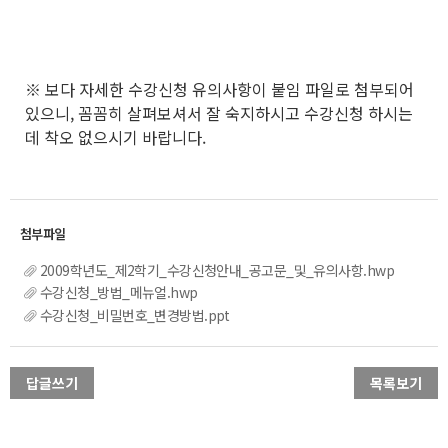
※ 보다 자세한 수강신청 유의사항이 붙임 파일로 첨부되어
있으니, 꼼꼼히 살펴보셔서 잘 숙지하시고 수강신청 하시는
데 착오 없으시기 바랍니다.
2009학년도_제2학기_수강신청안내_공고문_및_유의사항.hwp
수강신청_방법_메뉴얼.hwp
수강신청_비밀번호_변경방법.ppt
답글쓰기
목록보기