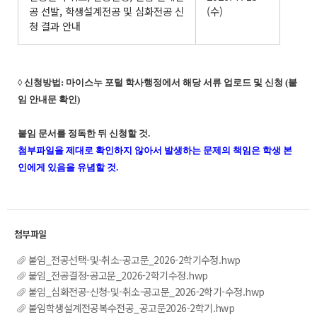
공 선발, 학생설계전공 및 심화전공 신
(수)
청 결과 안내
◊ 신청방법: 마이스누 포털 학사행정에서 해당 서류 업로드 및 신청 (붙
임 안내문 확인)
붙임 문서를 정독한 뒤 신청할 것.
첨부파일을 제대로 확인하지 않아서 발생하는 문제의 책임은 학생 본
인에게 있음을 유념할 것.
붙임_전공선택-및-취소-공고문_2026-2학기수정.hwp
붙임_전공결정-공고문_2026-2학기수정.hwp
붙임_심화전공-신청-및-취소-공고문_2026-2학기-수정.hwp
붙임학생설계전공복수전공_공고문2026-2학기.hwp