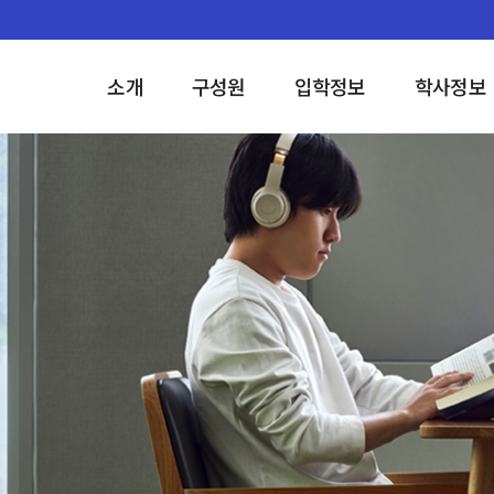
소개
구성원
입학정보
학사정보