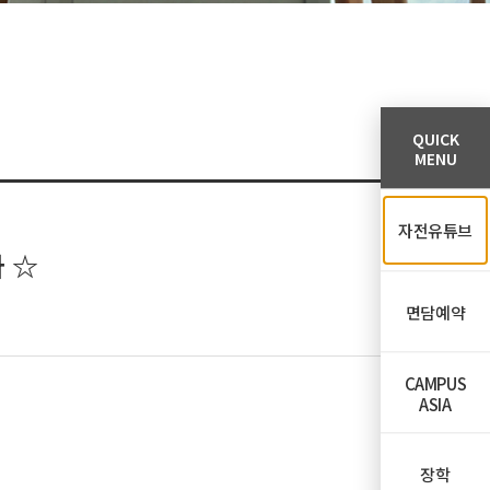
QUICK
MENU
자전유튜브
 ☆
면담예약
CAMPUS
ASIA
장학