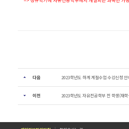
=> 정규학기에 자유전공학부에서 개설되는 과목만 가
다음
2023학년도 하계 계절수업 수강신청 안
이전
2023학년도 자유전공학부 전 학생(재학