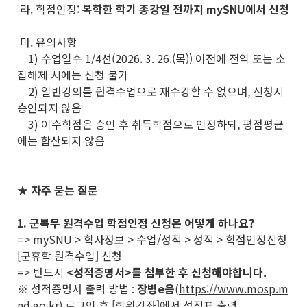
라. 학점인정:
복학한 학기 종강일 전까지 mySNU에서 신청
마. 유의사항
1) 수업일수 1/4선(2026. 3. 26.(목)) 이전에 전역 또는 소
집해제 시에는 신청 불가
2) 일반강의를 원격수업으로 재수강할 수 없으며, 신청시
승인되지 않음
3) 이수학점은 승인 후 취득학점으로 인정하되, 평점평균
에는 합산되지 않음
★ 자주 묻는 질문
1. 군복무 원격수업 학점인정 신청은 어떻게 하나요?
=> mySNU > 학사정보 > 수업/성적 > 성적 > 학점인정신청
[군휴학 원격수업] 신청
=> 반드시
<성적증명서>를 첨부한 후 신청해야합니다.
※ 성적증명서 출력 방법 :
장병e음
(
https://www.mosp.m
nd.go.kr
) 로그인 후 [학위강좌]에서 성적표 출력