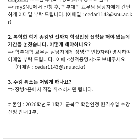
=> mySNU에서 신청 후, 학부대학 교무팀 담당자에게 간단
하게 이메일 부탁 드립니다. (이메일 : cedar1143@snu.ac.k
r)
2. 복학한 학기 종강일 전까지 학점인정 신청을 해야 됐는데
기간을 놓쳤습니다. 어떻게 해야하나요?
=> 학부대학 교무팀 담당자에게 성명/학번(9자리) 명시하여
이메일 부탁 드립니다. 이때 <성적증명서>도 보내주세요.
(이메일 : cedar1143@snu.ac.kr)
3. 수강 취소는 어떻게 하나요?
=> 장병e음에서 직접 취소하시면 됩니다.
# 붙임 : 2026학년도 1학기 군복무 학점인정 원격수업 수강
신청 안내 1부.