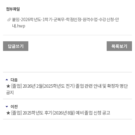
붙임-2026학년도-1학기-군복무-학점인정-원격수업-수강신청-안
내.hwp
답글쓰기
목록보기
다음
★ [졸업] 2026년 2월(2025학년도 전기) 졸업 관련 안내 및 확정자 명단
공지
이전
★ [졸업] 2025학년도 후기(2026년 8월) 예비 졸업 신청 공고