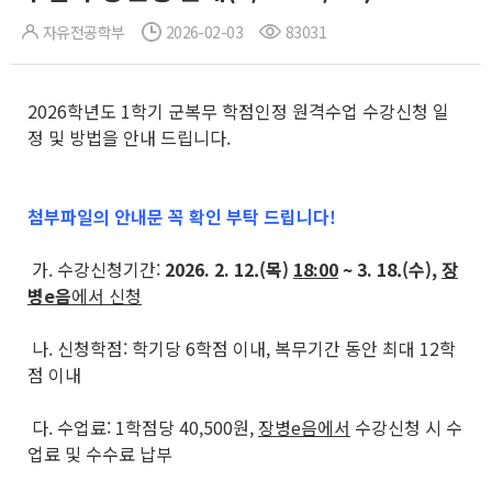
자유전공학부
2026-02-03
83031
2026학년도 1학기 군복무 학점인정 원격수업 수강신청 일
정 및 방법을 안내 드립니다.
첨부파일의 안내문 꼭 확인 부탁 드립니다!
가. 수강신청기간:
2026. 2. 12.(목)
18:00
~ 3. 18.(수),
장
병e음
에서 신청
나. 신청학점: 학기당 6학점 이내, 복무기간 동안 최대 12학
점 이내
다. 수업료: 1학점당 40,500원,
장병e음에서
수강신청 시 수
업료 및 수수료 납부