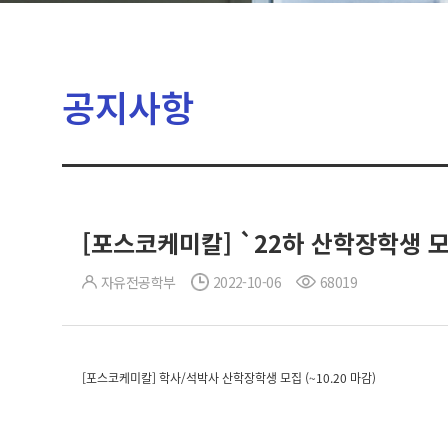
공지사항
[포스코케미칼] `22하 산학장학생 모집
자유전공학부
2022-10-06
68019
[
포스코케미칼] 학사/석박사 산학장학생 모집 (~10.20 마감)