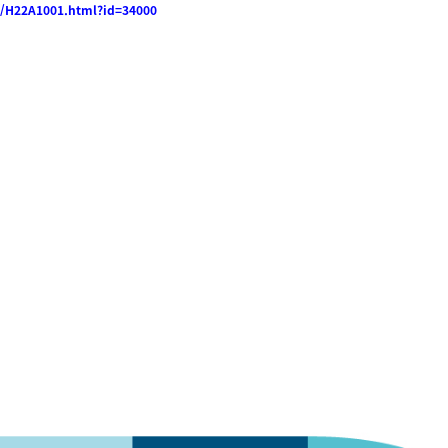
nt/H22A1001.html?id=34000