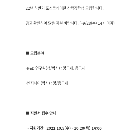
22
년 하반기 포스코케미칼 산학장학생 모집합니다.
공고 확인하여 많은 지원 바랍니다.
(~9/28(수) 14시 마감)
■ 모집분야
-R&D 연구원(석/박사) : 양극재, 음극재
-엔지니어(학사) : 양/음극재
■ 지원서 접수 안내
-
지원기간 :
2022.10.5(수) - 10.20(목) 14:00