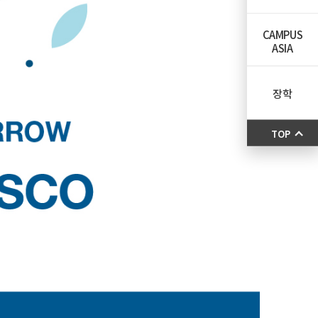
CAMPUS
ASIA
장학
TOP