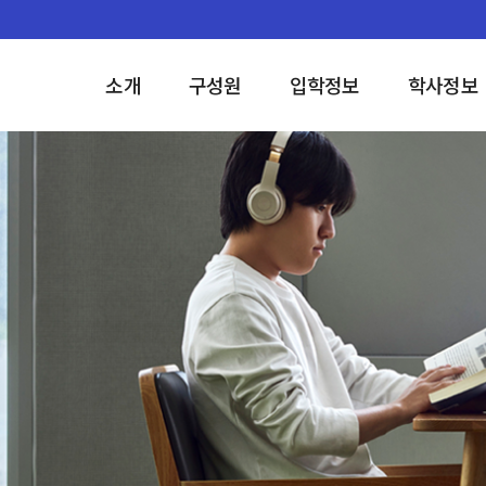
소개
구성원
입학정보
학사정보