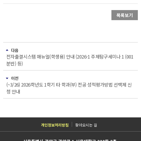
목록보기
다음
전자출결시스템 매뉴얼(학생용) 안내 (2026-1 주제탐구세미나 1 (001
분반) 등)
이전
(~3/26) 2026학년도 1학기 타 학과(부) 전공 성적평가방법 선택제 신
청 안내
개인정보처리방침
찾아오시는 길