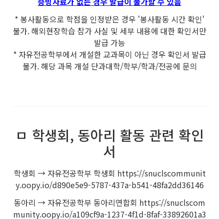
증빙자료가 없는 경우 발급이 불가할 수 있음
* 봉사활동으로 학점을 인정받은 경우 '봉사활동 시간 확인'
불가. 해외현장학습 참가 사실 및 세부 내용에 대한 확인서만
발급 가능
* 자유전공학부에서 개설한 교과목이 아닌 경우 확인서 발급
불가. 해당 과목 개설 단과대학/학부/학과/전공에 문의
ㅁ 학생회, 동아리 활동 관련 확인
서
학생회 → 자유전공학부 학생회 https://snuclscommunit
y.oopy.io/d890e5e9-5787-437a-b541-48fa2dd36146
동아리 → 자유전공학부 동아리연합회 https://snuclscom
munity.oopy.io/a109cf9a-1237-4f1d-8faf-33892601a3