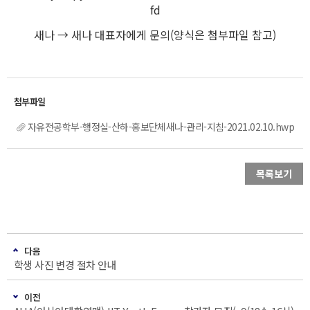
fd
새나 → 새나 대표자에게 문의(양식은 첨부파일 참고)
자유전공학부-행정실-산하-홍보단체새나-관리-지침-2021.02.10.hwp
목록보기
다음
학생 사진 변경 절차 안내
이전