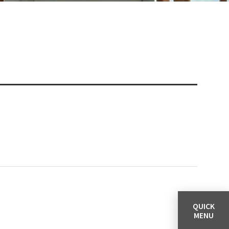
QUICK
MENU