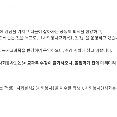
=================================
 관심을 가지고 더불어 살아가는 공동체 의식을 함양하고,
 돕는 것을 목표로, 「사회봉사교과목1, 2, 3」을 운영하고 있습
회봉사교과목을 변경하여 운영하오니, 수강 계획에 참고 바랍니다.
사회봉사1,2,3> 교과목 수강이 불가하오니,
졸업학기 전에
미리미리
 학생), 사회봉사2 (사회봉사1을 이수한 학생 ), 사회봉사3(사회봉