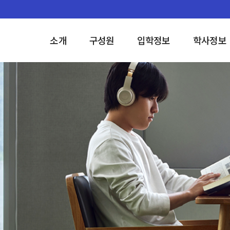
소개
구성원
입학정보
학사정보