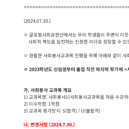
====================================
(2024.07.30.)
ㅇ 글로벌사회공헌단에서는 우리 학생들이 주변의 이웃에
사회적 책임을 실천하는 진정한 리더로 성장할 수 있도록
ㅇ 원활한 사회봉사교과목 진행을 위해 아래와 같이 사
ㅇ 2023학년도 신입생부터 졸업 직전 마지막 학기에 <
가. 사회봉사 교과목 개요
1) 교과목명: 사회봉사1(사회봉사교과목을 처음 수강하는
2) 이수학점: 1학점
3) 교과목 평가방식: S(합격) / U(불합격)
나. 변경사항 (2024.7.30.)