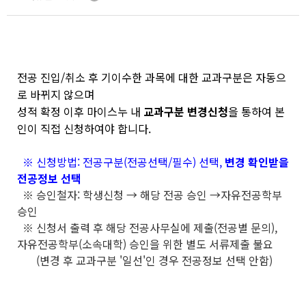
전공 진입/취소 후 기이수한 과목에 대한 교과구분은 자동으
로 바뀌지 않으며
성적 확정 이후 마이스누 내
교과구분 변경신청
을 통하여 본
인이 직접 신청하여야 합니다.
※ 신청방법: 전공구분(전공선택/필수) 선택,
변경 확인받을
전공정보 선택
※ 승인철자: 학생신청 → 해당 전공 승인 →자유전공학부
승인
※ 신청서 출력 후 해당 전공사무실에 제출(전공별 문의),
자유전공학부(소속대학) 승인을 위한 별도 서류제출 불요
(변경 후 교과구분 '일선'인 경우 전공정보 선택 안함)