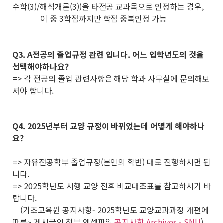
수학(3)/해석개론(3))을 타전공 교과목으로 인정하는 경우,
이 중 3학점까지만 학점 중복인정 가능
Q3. A전공의 졸업규정 관련 입니다. 어느 입학년도의 것을
선택해야하나요?
=> 각 전공의 졸업 관련사항은 해당 학과 사무실에 문의해보
셔야 합니다.
Q4. 2025년부터 교양 규정이 바뀌었는데 어떻게 해야하나
요?
=> 자유전공학부 졸업규정(본인의 학번) 대로 진행하시면 됩
니다.
=> 2025학년도 시행 교양 전후 비교대조표를 참고하시기 바
랍니다.
(기초교육원 공지사항- 2025학년도 교양교과과정 개편에
따른~ 게시글의 첨부 엑셀파일
공지사항 Archives - SNU
)