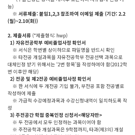
능)
※ 서류제출: 붙임1,2,3 참조하여 이메일 제출 (기간: 2.2
(월)~2.10(화))
2. 제출서류
(*제출형식: hwp)
1) 자유전공학부 예비졸업사정 확인서
※ 서식은 학번별 상이하므로 파일명을 반드시 확인
※ 타전공 개설과목을 자유전공학부 전공선택 과목으로
대체인정 받기 위해서는 ‘2번 항목’을 작성하여야 함(2012학
번 이후만 해당)
2) 전공 및 제2전공 예비졸업사정 확인서
※ 한 서식에 두 개전공 기입 불가, 부전공 포함 전공별로
작성하여 제출
※ 가급적 수강예정과목과 수강신청내역이 일치하도록 작
성
3) 주전공간 학점 중복인정 신청서<해당자만>
※ 두 전공에서 모두 인정하는 과목이어야 함
※ 주전공학과 개설과목은 9학점까지, 타과(제3의) 개설