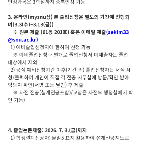
인정과목은 3학점까지 중복인정 가능
3. 온라인(mysnu상) 본 졸업신청은 별도의 기간에 진행되
며(3.3(수)~3.13(금))
※ 원본 제출 (61동 201호) 혹은 이메일 제출
(sekim33
@snu.ac.kr)
1) 예비졸업신청자에 한하여 신청 가능
※ 예비졸업신청과 별개로 졸업신청서 미제출자는 졸업
대상에서 제외
2) 공식 예비신청기간 이후(기간 외) 졸업신청자는 서식 작
성/출력하여 개인이 직접 각 전공 사무실에 방문/확인 받아
담당자 확인(서명 또는 날인) 후 제출
※ 자전 전공(설계전공포함)/교양은 자전부 행정실에서 확
인 가능)
4. 졸업논문제출: 2026. 7. 3.(금)까지
1) 학생설계전공자: 붙임5 표지 활용하여 설계전공지도교