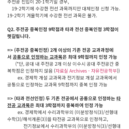
주전공 진입이 20-1학기일 경우,
19-2학기에 수강한 전선 과목까지만 대체인정 신청 가능.
19-2학기 겨울학기에 수강한 전선 과목은 불가.
Q2. 주전공 중복인정 9학점과 타과 전선 중복인정 3학점이
헷갈립니다.
=> (주전공 중복인정) 2개 이상의 기존 전공 교과과정에
서
공통으로 인정하는 교과목
은 최대 9학점까지 인정 가능
(*단, 공대 내 주전공 2개 이상 이수시 공대 주전공간 중
복학점은 인정하지 않음 (
자료실 Archives - 자유전공학부
))
ex. 경제학 개설 교과목과 전기정보 개설 교과목에서
공통으로 인정하는 교과목 9학점까지 중복 인정 가능
=> (타과 전선인정) 두 기존 전공에서 공통으로 인정하는
타
전공 교과목
은 최대 3학점까지 중복하여 인정 가능
ex. 경제학에서 수리과학부의 (미분방정식(3)/선형대
수학(3)/해석개론(3))을 타전공 교과목으로 인정하고,
전기정보에서 수리과학부의 (미분방정식(3)/선형대