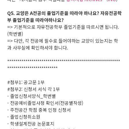
Q5. 교양은 A전공의 졸업기준을 따라야 하나요? 자유전공학
부 졸업기준을 따라야하나요?
=> 기본적으로 자유전공학부 졸업기준을 따르시면 됩니다.
(학번별)
=> 다만, 각 전공에 필수로 들어야하는 교양이 있는지는 학
과 사무실에 확인하셔야 합니다.
********************************************************
*************************
#첨부1: 공고문 1부
#첨부2: 신청서 서식 각 1부
- 졸업신청서양식_학번별
- 전공예비졸업사정 확인서(전공별작성)
- 주전공간 학점 중복 인정 신청서
- 졸업신청취소원
- 학생설계전공 논문표지