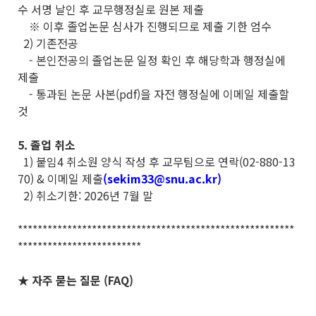
수 서명 날인 후 교무행정실로 원본 제출
※ 이후 졸업논문 심사가 진행되므로 제출 기한 엄수
2) 기존전공
- 본인전공의 졸업논문 일정 확인 후 해당학과 행정실에
제출
- 통과된 논문 사본(pdf)을 자전 행정실에 이메일 제출할
것
5. 졸업 취소
1) 붙임4 취소원 양식 작성 후 교무팀으로 연락(02-880-13
70) & 이메일 제출
(sekim33@snu.ac.kr)
2) 취소기한: 2026년 7월 말
********************************************************
*************************
★ 자주 묻는 질문 (FAQ)