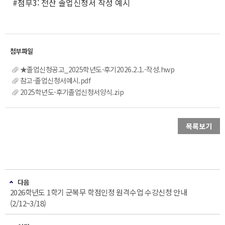
#첨부3: 전산 졸업신청서 작성 예시
★졸업신청공고_2025학년도-후기2026.2.1.-작성.hwp
참고-졸업신청서예시.pdf
2025학년도-후기졸업신청서양식.zip
목록보기
다음
2026학년도 1학기 군복무 학점인정 원격수업 수강신청 안내
(2/12~3/18)