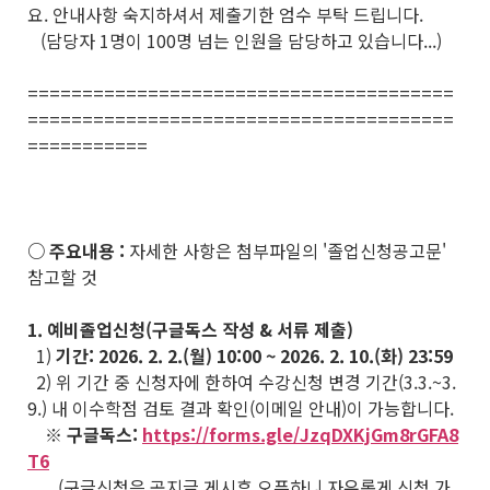
요. 안내사항 숙지하셔서 제출기한 엄수 부탁 드립니다.
(담당자 1명이 100명 넘는 인원을 담당하고 있습니다...)
=======================================
=======================================
===========
○ 주요내용 :
자세한 사항은 첨부파일의 '졸업신청공고문'
참고할 것
1. 예비졸업신청(구글독스 작성 & 서류 제출)
1)
기간: 2026. 2. 2.(월) 10:00 ~ 2026. 2. 10.(화) 23:59
2) 위 기간 중 신청자에 한하여 수강신청 변경 기간(3.3.~3.
9.) 내 이수학점 검토 결과 확인(이메일 안내)이 가능합니다.
※ 구글독스:
https://forms.gle/JzqDXKjGm8rGFA8
T6
(구글신청은 공지글 게시후 오픈하니 자유롭게 신청 가