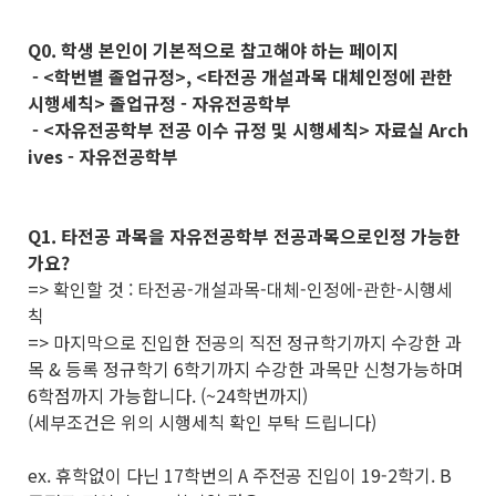
Q0. 학생 본인이 기본적으로 참고해야 하는 페이지
- <학번별 졸업규정>, <타전공 개설과목 대체인정에 관한
시행세칙> 졸업규정 - 자유전공학부
- <자유전공학부 전공 이수 규정 및 시행세칙> 자료실 Arch
ives - 자유전공학부
Q1. 타전공 과목을 자유전공학부 전공과목으로인정 가능한
가요?
=> 확인할 것 : 타전공-개설과목-대체-인정에-관한-시행세
칙
=> 마지막으로 진입한 전공의 직전 정규학기까지 수강한 과
목 & 등록 정규학기 6학기까지 수강한 과목만 신청가능하며
6학점까지 가능합니다. (~24학번까지)
(세부조건은 위의 시행세칙 확인 부탁 드립니다)
ex. 휴학없이 다닌 17학번의 A 주전공 진입이 19-2학기. B