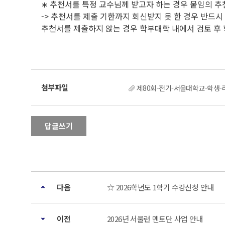
∗ 추천서를 특정 교수님께 받고자 하는 경우 붙임의 추
-> 추천서를 제출 기한까지 회신받지 못 한 경우 반드시 
추천서를 제출하지 않는 경우 학부대학 내에서 검토 후
제80회-전기-서울대학교-학생-
답글쓰기
다음
☆ 2026학년도 1학기 수강신청 안내
이전
2026년 서울런 멘토단 사업 안내