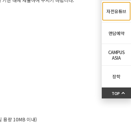
 기한 내에 제출하여 주시기 바랍니다.
자전유튜브
면담예약
CAMPUS
ASIA
장학
TOP
용량 10MB 이내)