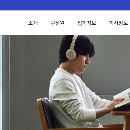
소개
구성원
입학정보
학사정보