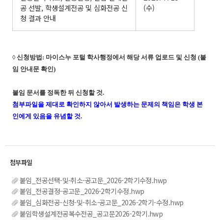
공 선발, 학생설계전공 및 심화전공 신
(수)
청 결과 안내
◊ 신청방법: 마이스누 포털 학사행정에서 해당 서류 업로드 및 신청 (붙
임 안내문 확인)
붙임 문서를 정독한 뒤 신청할 것.
첨부파일을 제대로 확인하지 않아서 발생하는 문제의 책임은 학생 본
인에게 있음을 유념할 것.
붙임_전공선택-및-취소-공고문_2026-2학기수정.hwp
붙임_전공결정-공고문_2026-2학기수정.hwp
붙임_심화전공-신청-및-취소-공고문_2026-2학기-수정.hwp
붙임학생설계전공복수전공_공고문2026-2학기.hwp