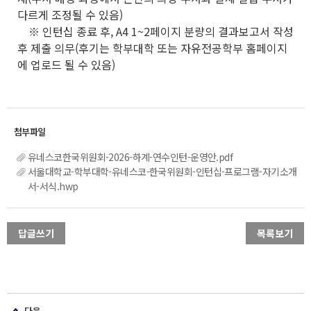
다르게 조정될 수 있음)
※ 인턴십 종료 후, A4 1~2페이지 분량의 결과보고서 작성
후 제출 의무(후기는 학부대학 또는 자유전공학부 홈페이지
에 업로드 될 수 있음)
유네스코한국위원회-2026-하계-연수인턴-운영안.pdf
서울대학교-학부대학-유네스코-한국위원회-인턴십-프로그램-자기소개
서-서식.hwp
답글쓰기
목록보기
다음