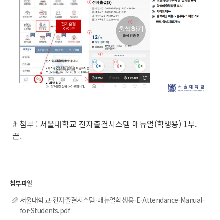
# 첨부 : 서울대학교 전자출결시스템 매뉴얼(학생용) 1부.
끝.
서울대학교-전자출결시스템-매뉴얼학생용-E-Attendance-Manual-
for-Students.pdf