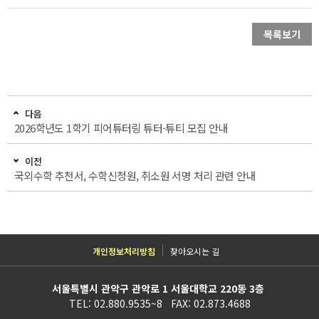
목록보기
다음
2026학년도 1학기 피어튜터링 튜터-튜티 모집 안내
이전
국외수학 추천서, 수학신청원, 취소원 서명 처리 관련 안내
개인정보처리방침
찾아오시는 길
서울특별시 관악구 관악로 1 서울대학교 220동 3층
TEL: 02.880.9535~8 FAX: 02.873.4688