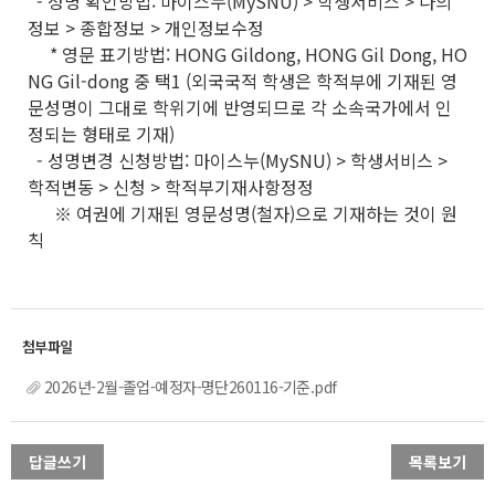
- 성명 확인방법: 마이스누(MySNU) > 학생서비스 > 나의
정보 > 종합정보 > 개인정보수정
* 영문 표기방법: HONG Gildong, HONG Gil Dong, HO
NG Gil-dong 중 택1 (외국국적 학생은 학적부에 기재된 영
문성명이 그대로 학위기에 반영되므로 각 소속국가에서 인
정되는 형태로 기재)
- 성명변경 신청방법: 마이스누(MySNU) > 학생서비스 >
학적변동 > 신청 > 학적부기재사항정정
※ 여권에 기재된 영문성명(철자)으로 기재하는 것이 원
칙
2026년-2월-졸업-예정자-명단260116-기준.pdf
답글쓰기
목록보기