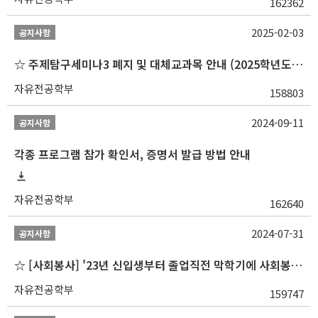
162362
2025-02-03
공지사항
☆ 주제탐구세미나3 폐지 및 대체교과목 안내 (2025학년도 1학기부터)
자유전공학부
158803
2024-09-11
공지사항
각종 프로그램 참가 확인서, 증명서 발급 방법 안내
자유전공학부
162640
2024-07-31
공지사항
☆ [사회봉사] '23년 신입생부터 졸업직전 막학기에 사회봉사1,2,3 수강 불가
자유전공학부
159747