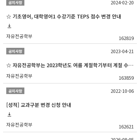
2024-02-20
공지사항
☆ 기초영어, 대학영어1 수강기준 TEPS 점수 변경 안내
자유전공학부
162819
2023-04-21
공지사항
☆ 자유전공학부는 2023학년도 여름 계절학기부터 계절 수업을 개설하지 않습니다 ☆
자유전공학부
163859
2022-10-06
공지사항
[성적] 교과구분 변경 신청 안내
자유전공학부
162621
2026-08-05