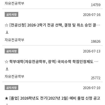
자유전공학부
14759
2026-07-16
공지사항
☆ [전공신청] 2026-2학기 전공 선택, 결정 및 취소 승인 결과 알림(심화전공 포함)
자유전공학부
18626
2026-07-13
공지사항
☆ 학부대학(자유전공학부, 광역) 국외수학 학점인정제도 변경 안내(2027-1학기 파견학생부터)
자유전공학부
25772
2026-07-10
공지사항
★ [졸업] 2026학년도 전기(2027년 2월) 예비 졸업 신청 공고