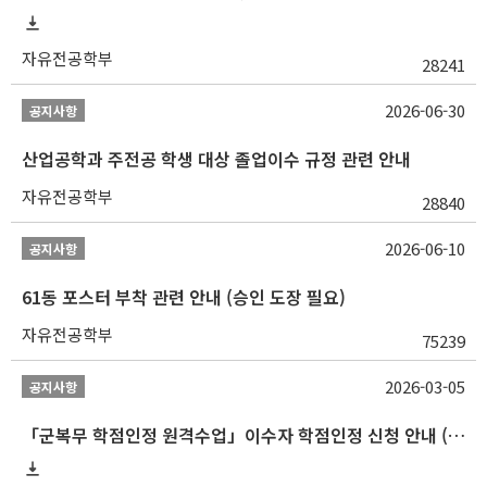
자유전공학부
28241
2026-06-30
공지사항
산업공학과 주전공 학생 대상 졸업이수 규정 관련 안내
자유전공학부
28840
2026-06-10
공지사항
61동 포스터 부착 관련 안내 (승인 도장 필요)
자유전공학부
75239
2026-03-05
공지사항
「군복무 학점인정 원격수업」이수자 학점인정 신청 안내 (2025-2 이전 군복무 원격수업 수강자 필독)