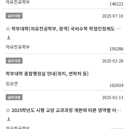
자유전공학부
146222
2025-07-10
공지사항
☆ 학부대학(자유전공학부, 광역) 국외수학 학점인정제도 변경 안내(2025-2학기 파견학생부터)
자유전공학부
156286
2025-02-28
공지사항
학부대학 종합행정실 안내(위치, 연락처 등)
임승연
162934
2025-02-13
공지사항
☆ 2025학년도 시행 교양 교과과정 개편에 따른 영역별 이수 안내
자유전공학부