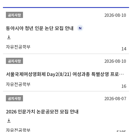
2026-08-10
공지사항
동아시아 청년 인문 논단 모집 안내
자유전공학부
14
2026-08-10
공지사항
서울국제여성영화제 Day2(8/21) 여성과총 특별상영 프로그램 『AI 시대, 여성의 시선으로 미래 기술 읽기』 학생 무료 초청 행사
자유전공학부
16
2026-08-07
공지사항
2026 인문가치 논문공모전 모집 안내
자유전공학부
5185