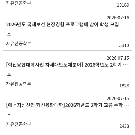
자유전공학부
13189
2026-07-16
2026년도 국제보건 현장경험 프로그램에 참여 학생 모집
자유전공학부
5310
2026-07-15
[혁신융합대학사업 차세대반도체분야] 2026학년도 2학기 교류 수학 안내(중앙대, 대구대)
자유전공학부
1828
2026-07-15
[에너지신산업 혁신융합대학]2026학년도 2학기 교류 수학 안내(고려대, 부산대, 한양대)
자유전공학부
2438