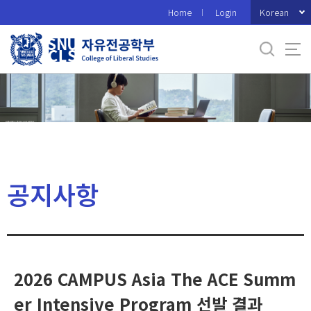
바
Korean
Home
Login
로
가
기
메
뉴
공지사항
2026 CAMPUS Asia The ACE Summ
er Intensive Program 선발 결과