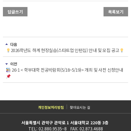
답글쓰기
목록보기
다음
2026학년도 하계 현장실습(스타트업 인턴십) 안내 및 모집 공고
이전
26-1 < 학부대학 전공박람회(5/18~5/19)> 개최 및 사전 신청안내
개인정보처리방침
찾아오시는 길
서울특별시 관악구 관악로 1 서울대학교 220동 3층
TEL: 02.880.9535~8 FAX: 02.873.4688