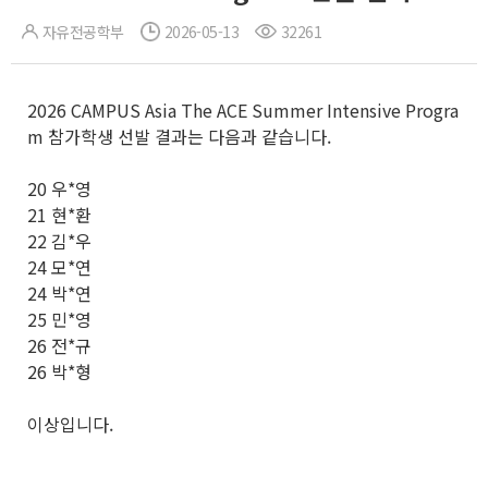
자유전공학부
2026-05-13
32261
2026 CAMPUS Asia The ACE Summer Intensive Progra
m 참가학생 선발 결과는 다음과 같습니다.
20 우*영
21 현*환
22 김*우
24 모*연
24 박*연
25 민*영
26 전*규
26 박*형
이상입니다.