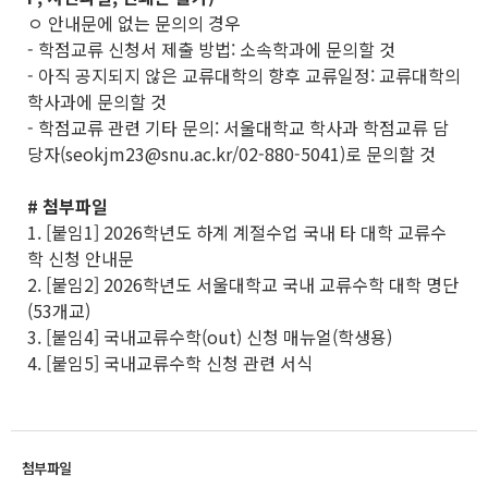
ㅇ 안내문에 없는 문의의 경우
- 학점교류 신청서 제출 방법: 소속학과에 문의할 것
- 아직 공지되지 않은 교류대학의 향후 교류일정: 교류대학의
학사과에 문의할 것
- 학점교류 관련 기타 문의: 서울대학교 학사과 학점교류 담
당자(seokjm23@snu.ac.kr/02-880-5041)로 문의할 것
# 첨부파일
1. [붙임1] 2026학년도 하계 계절수업 국내 타 대학 교류수
학 신청 안내문
2. [붙임2] 2026학년도 서울대학교 국내 교류수학 대학 명단
(53개교)
3. [붙임4] 국내교류수학(out) 신청 매뉴얼(학생용)
4. [붙임5] 국내교류수학 신청 관련 서식