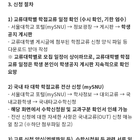
3. 신청 절차
1) 교류대학별 학점교류 일정 확인 (수시 확인, 기한 엄수)
- 서울대학교 포털(mySNU) → 정보광장 → 게시판 →
학생
공지 게시판
- 교류대학별 게시글에 첨부된 학점교류 신청 양식 파일 등
다운로드 받아 작성
※
교류대학별로 모집 일정이 상이하므로
,
교류대학별 학점
교류 일정은 학생 본인이 학생공지 게시판 지속적으로 확인
요망
2) 국내 타 대학 학점교류 전산 신청 (mySNU)
- 서울대학교 포털(mySNU) → 학사정보 → 대외교류 → 국
내교환학생 → 국내타교수학신청
-
해당 화면에서 수학신청원 및 교과구분 확인서 인쇄 가능
- 전산 신청에 대한 자세한 사항은 국내교류(OUT) 신청 매뉴
얼 참고 (※하단 첨부파일 참고)
3) 교류 신청 양식(엑셀파일 등), 수학신청원 등 관련 서류 일