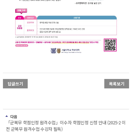
답글쓰기
목록보기
다음
「군복무 학점인정 원격수업」이수자 학점인정 신청 안내 (2025-2 이
전 군복무 원격수업 수강자 필독)