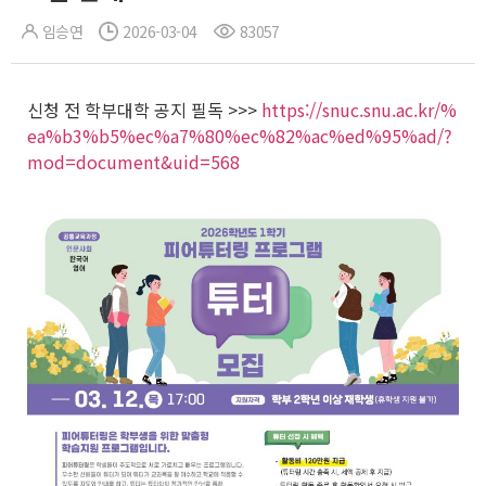
임승연
2026-03-04
83057
신청 전 학부대학 공지 필독 >>>
https://snuc.snu.ac.kr/%
ea%b3%b5%ec%a7%80%ec%82%ac%ed%95%ad/?
mod=document&uid=568