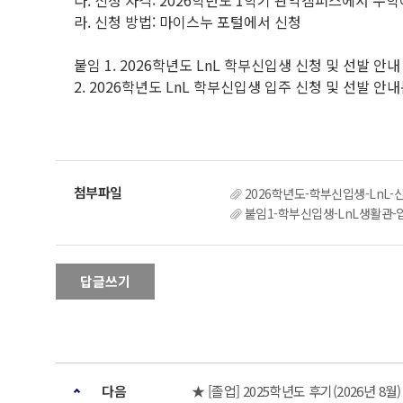
다. 신청 자격: 2026학년도 1학기 관악캠퍼스에서 수
라. 신청 방법: 마이스누 포털에서 신청
붙임 1. 2026학년도 LnL 학부신입생 신청 및 선발 안내
2. 2026학년도 LnL 학부신입생 입주 신청 및 선발 안내
2026학년도-학부신입생-LnL-신
붙임1-학부신입생-LnL생활관-입
답글쓰기
다음
★ [졸업] 2025학년도 후기(2026년 8