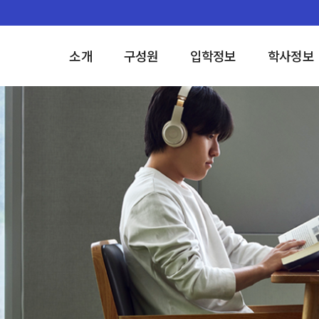
소개
구성원
입학정보
학사정보