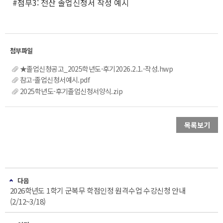
#첨부3: 전산 졸업신청서 작성 예시
★졸업신청공고_2025학년도-후기2026.2.1.-작성.hwp
참고-졸업신청서예시.pdf
2025학년도-후기졸업신청서양식.zip
목록보기
다음
2026학년도 1학기 군복무 학점인정 원격수업 수강신청 안내
(2/12~3/18)