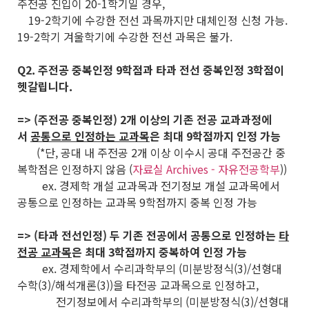
주전공 진입이 20-1학기일 경우,
19-2학기에 수강한 전선 과목까지만 대체인정 신청 가능.
19-2학기 겨울학기에 수강한 전선 과목은 불가.
Q2. 주전공 중복인정 9학점과 타과 전선 중복인정 3학점이
헷갈립니다.
=> (주전공 중복인정) 2개 이상의 기존 전공 교과과정에
서
공통으로 인정하는 교과목
은 최대 9학점까지 인정 가능
(*단, 공대 내 주전공 2개 이상 이수시 공대 주전공간 중
복학점은 인정하지 않음 (
자료실 Archives - 자유전공학부
))
ex. 경제학 개설 교과목과 전기정보 개설 교과목에서
공통으로 인정하는 교과목 9학점까지 중복 인정 가능
=> (타과 전선인정) 두 기존 전공에서 공통으로 인정하는
타
전공 교과목
은 최대 3학점까지 중복하여 인정 가능
ex. 경제학에서 수리과학부의 (미분방정식(3)/선형대
수학(3)/해석개론(3))을 타전공 교과목으로 인정하고,
전기정보에서 수리과학부의 (미분방정식(3)/선형대