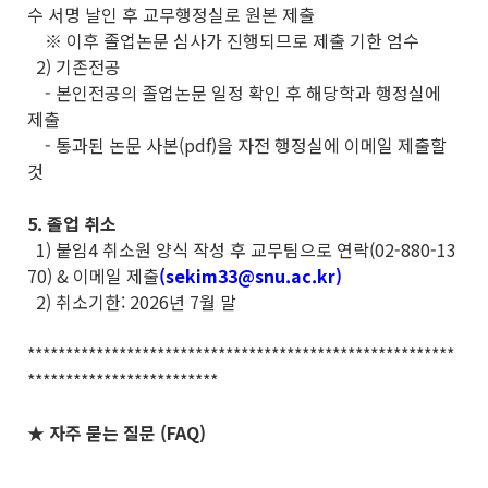
수 서명 날인 후 교무행정실로 원본 제출
※ 이후 졸업논문 심사가 진행되므로 제출 기한 엄수
2) 기존전공
- 본인전공의 졸업논문 일정 확인 후 해당학과 행정실에
제출
- 통과된 논문 사본(pdf)을 자전 행정실에 이메일 제출할
것
5. 졸업 취소
1) 붙임4 취소원 양식 작성 후 교무팀으로 연락(02-880-13
70) & 이메일 제출
(sekim33@snu.ac.kr)
2) 취소기한: 2026년 7월 말
********************************************************
*************************
★ 자주 묻는 질문 (FAQ)