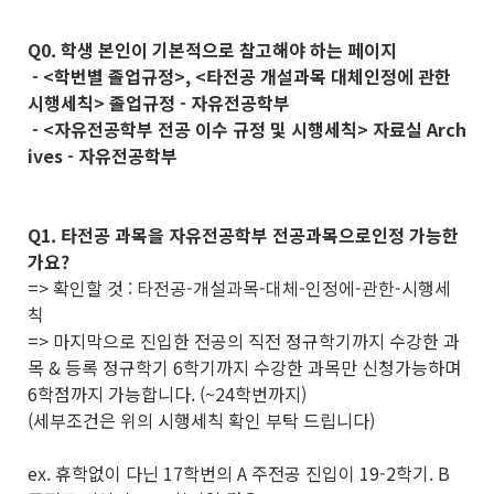
Q0. 학생 본인이 기본적으로 참고해야 하는 페이지
- <학번별 졸업규정>, <타전공 개설과목 대체인정에 관한
시행세칙> 졸업규정 - 자유전공학부
- <자유전공학부 전공 이수 규정 및 시행세칙> 자료실 Arch
ives - 자유전공학부
Q1. 타전공 과목을 자유전공학부 전공과목으로인정 가능한
가요?
=> 확인할 것 : 타전공-개설과목-대체-인정에-관한-시행세
칙
=> 마지막으로 진입한 전공의 직전 정규학기까지 수강한 과
목 & 등록 정규학기 6학기까지 수강한 과목만 신청가능하며
6학점까지 가능합니다. (~24학번까지)
(세부조건은 위의 시행세칙 확인 부탁 드립니다)
ex. 휴학없이 다닌 17학번의 A 주전공 진입이 19-2학기. B