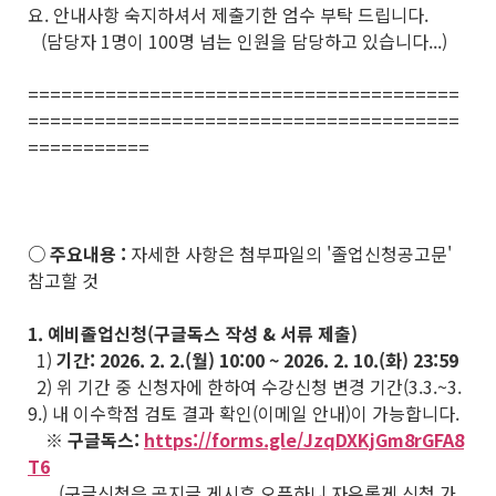
요. 안내사항 숙지하셔서 제출기한 엄수 부탁 드립니다.
(담당자 1명이 100명 넘는 인원을 담당하고 있습니다...)
=======================================
=======================================
===========
○ 주요내용 :
자세한 사항은 첨부파일의 '졸업신청공고문'
참고할 것
1. 예비졸업신청(구글독스 작성 & 서류 제출)
1)
기간: 2026. 2. 2.(월) 10:00 ~ 2026. 2. 10.(화) 23:59
2) 위 기간 중 신청자에 한하여 수강신청 변경 기간(3.3.~3.
9.) 내 이수학점 검토 결과 확인(이메일 안내)이 가능합니다.
※ 구글독스:
https://forms.gle/JzqDXKjGm8rGFA8
T6
(구글신청은 공지글 게시후 오픈하니 자유롭게 신청 가