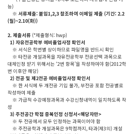
능)
※ 서류제출: 붙임1,2,3 참조하여 이메일 제출 (기간: 2.2
(월)~2.10(화))
2. 제출서류
(*제출형식: hwp)
1) 자유전공학부 예비졸업사정 확인서
※ 서식은 학번별 상이하므로 파일명을 반드시 확인
※ 타전공 개설과목을 자유전공학부 전공선택 과목으로
대체인정 받기 위해서는 ‘2번 항목’을 작성하여야 함(2012학
번 이후만 해당)
2) 전공 및 제2전공 예비졸업사정 확인서
※ 한 서식에 두 개전공 기입 불가, 부전공 포함 전공별로
작성하여 제출
※ 가급적 수강예정과목과 수강신청내역이 일치하도록 작
성
3) 주전공간 학점 중복인정 신청서<해당자만>
※ 두 전공에서 모두 인정하는 과목이어야 함
※ 주전공학과 개설과목은 9학점까지, 타과(제3의) 개설