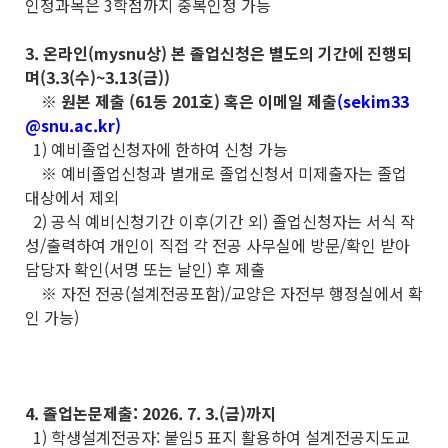
인정과목은 3학점까지 중복인정 가능
3. 온라인(mysnu상) 본 졸업신청은 별도의 기간에 진행되
며(3.3(수)~3.13(금))
※ 원본 제출 (61동 201호) 혹은 이메일 제출
(sekim33
@snu.ac.kr)
1) 예비졸업신청자에 한하여 신청 가능
※ 예비졸업신청과 별개로 졸업신청서 미제출자는 졸업
대상에서 제외
2) 공식 예비신청기간 이후(기간 외) 졸업신청자는 서식 작
성/출력하여 개인이 직접 각 전공 사무실에 방문/확인 받아
담당자 확인(서명 또는 날인) 후 제출
※ 자전 전공(설계전공포함)/교양은 자전부 행정실에서 확
인 가능)
4. 졸업논문제출: 2026. 7. 3.(금)까지
1) 학생설계전공자: 붙임5 표지 활용하여 설계전공지도교