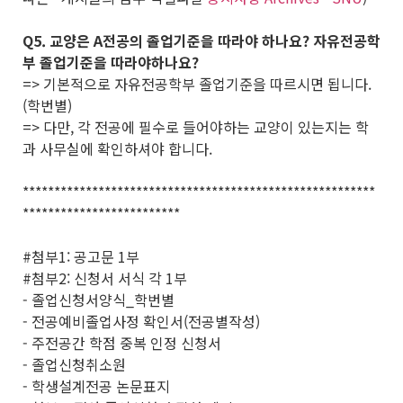
Q5. 교양은 A전공의 졸업기준을 따라야 하나요? 자유전공학
부 졸업기준을 따라야하나요?
=> 기본적으로 자유전공학부 졸업기준을 따르시면 됩니다.
(학번별)
=> 다만, 각 전공에 필수로 들어야하는 교양이 있는지는 학
과 사무실에 확인하셔야 합니다.
********************************************************
*************************
#첨부1: 공고문 1부
#첨부2: 신청서 서식 각 1부
- 졸업신청서양식_학번별
- 전공예비졸업사정 확인서(전공별작성)
- 주전공간 학점 중복 인정 신청서
- 졸업신청취소원
- 학생설계전공 논문표지