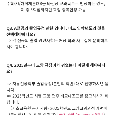
수학(3)/해석개론(3))을 타전공 교과목으로 인정하는 경우,
이 중 3학점까지만 학점 중복인정 가능
Q3. A전공의 졸업규정 관련 입니다. 어느 입학년도의 것을
선택해야하나요?
=> 각 전공의 졸업 관련사항은 해당 학과 사무실에 문의해보
셔야 합니다.
Q4. 2025년부터 교양 규정이 바뀌었는데 어떻게 해야하나
요?
=> 자유전공학부 졸업규정(본인의 학번) 대로 진행하시면 됩
니다.
=> 2025학년도 시행 교양 전후 비교대조표를 참고하시기 바
랍니다.
(기초교육원 공지사항- 2025학년도 교양교과과정 개편에
따른~ 게시글의 첨부 엑셀파일
공지사항 Archives - SNU
)