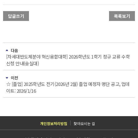
답글쓰기
목록보기
다음
[차세대반도체분야 혁신융합대학] 2026학년도 1학기 정규 교류 수학
신청 안내(숭실대)
이전
☆ [졸업] 2025학년도 전기(2026년 2월) 졸업 예정자 명단 공고, 업데
이트: 2026/1/16
개인정보처리방침
찾아오시는 길