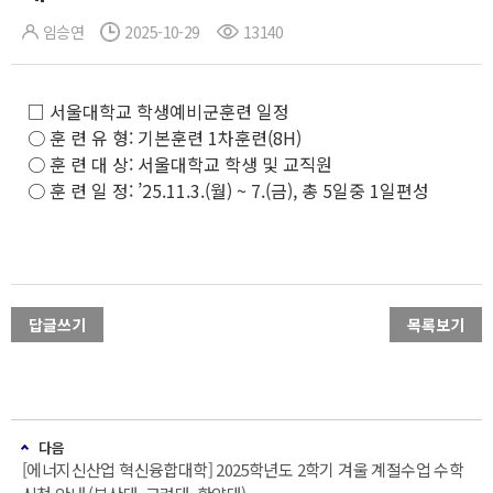
임승연
2025-10-29
13140
□ 서울대학교 학생예비군훈련 일정
○ 훈 련 유 형: 기본훈련 1차훈련(8H)
○ 훈 련 대 상: 서울대학교 학생 및 교직원
○ 훈 련 일 정: ’25.11.3.(월) ~ 7.(금), 총 5일중 1일편성
답글쓰기
목록보기
다음
[에너지신산업 혁신융합대학] 2025학년도 2학기 겨울 계절수업 수학