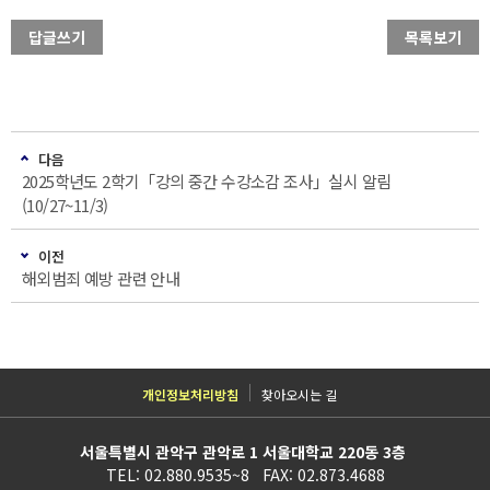
답글쓰기
목록보기
다음
2025학년도 2학기「강의 중간 수강소감 조사」실시 알림
(10/27~11/3)
이전
해외범죄 예방 관련 안내
개인정보처리방침
찾아오시는 길
서울특별시 관악구 관악로 1 서울대학교 220동 3층
TEL: 02.880.9535~8 FAX: 02.873.4688