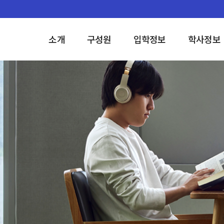
소개
구성원
입학정보
학사정보