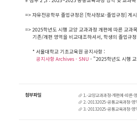
# 첨부 2 ,3 : 2023~2025 공통교육과정 영역 및 교과목
=> 자유전공학부 졸업규정은 [학사정보-졸업규정] 게
=> 2025학년도 시행 교양 교과과정 개편에 따른 교
기존/개편 영역을 비교대조하셔서, 학생의 졸업규정 
* 서울대학교 기초교육원 공지사항 :
공지사항 Archives - SNU
- "2025학년도 시행
1.-교양교과과정-개편에-따른-영
2.-20132025-공통교육과정-
3.-20132025-공통교육과정-