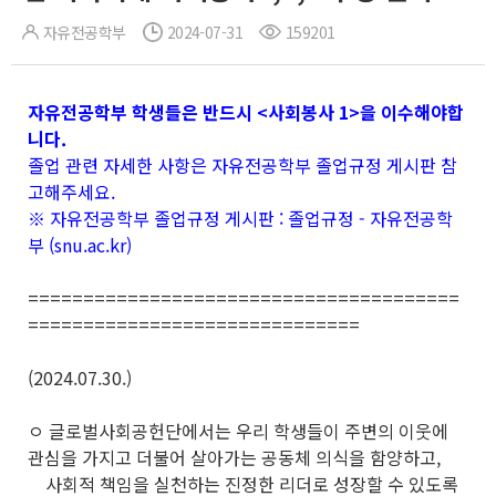
자유전공학부
2024-07-31
159201
자유전공학부 학생들은 반드시 <사회봉사 1>을 이수해야합
니다.
졸업 관련 자세한 사항은 자유전공학부 졸업규정 게시판 참
고해주세요.
※ 자유전공학부 졸업규정 게시판 :
졸업규정 - 자유전공학
부 (snu.ac.kr)
=======================================
==============================
(2024.07.30.)
ㅇ 글로벌사회공헌단에서는 우리 학생들이 주변의 이웃에
관심을 가지고 더불어 살아가는 공동체 의식을 함양하고,
사회적 책임을 실천하는 진정한 리더로 성장할 수 있도록