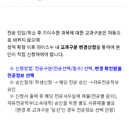
전공 진입/취소 후 기이수한 과목에 대한 교과구분은 자동으
로 바뀌지 않으며
성적 확정 이후 마이스누 내
교과구분 변경신청
을 통하여 본
인이 직접 신청하여야 합니다.
※ 신청방법: 전공구분(전공선택/필수) 선택,
변경 확인받을
전공정보 선택
※ 승인철자: 학생신청 → 해당 전공 승인 →자유전공학부
승인
※ 신청서 출력 후 해당 전공사무실에 제출(전공별 문의),
자유전공학부(소속대학) 승인을 위한 별도 서류제출 불요
(변경 후 교과구분 '일선'인 경우 전공정보 선택 안함)