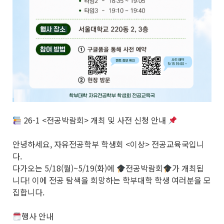
26-1 <전공박람회> 개최 및 사전 신청 안내
안녕하세요, 자유전공학부 학생회 <이상> 전공교육국입니
다.
다가오는 5/18(월)~5/19(화)에
전공박람회
가 개최됩
니다! 이에 전공 탐색을 희망하는 학부대학 학생 여러분을 모
집합니다.
행사 안내