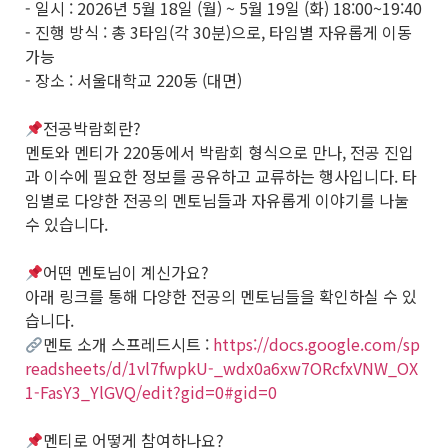
- 일시 : 2026년 5월 18일 (월) ~ 5월 19일 (화) 18:00~19:40
- 진행 방식 : 총 3타임(각 30분)으로, 타임별 자유롭게 이동
가능
- 장소 : 서울대학교 220동 (대면)
전공박람회란?
멘토와 멘티가 220동에서 박람회 형식으로 만나, 전공 진입
과 이수에 필요한 정보를 공유하고 교류하는 행사입니다. 타
임별로 다양한 전공의 멘토님들과 자유롭게 이야기를 나눌
수 있습니다.
어떤 멘토님이 계신가요?
아래 링크를 통해 다양한 전공의 멘토님들을 확인하실 수 있
습니다.
멘토 소개 스프레드시트 :
https://docs.google.com/sp
readsheets/d/1vl7fwpkU-_wdx0a6xw7ORcfxVNW_OX
1-FasY3_YlGVQ/edit?gid=0#gid=0
멘티로 어떻게 참여하나요?