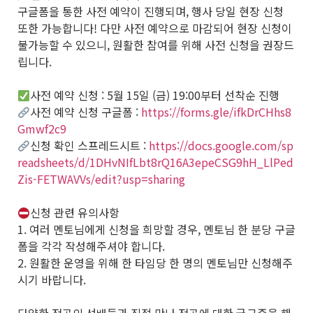
구글폼을 통한 사전 예약이 진행되며, 행사 당일 현장 신청
또한 가능합니다! 다만 사전 예약으로 마감되어 현장 신청이
불가능할 수 있으니, 원활한 참여를 위해 사전 신청을 권장드
립니다.
사전 예약 신청 : 5월 15일 (금) 19:00부터 선착순 진행
사전 예약 신청 구글폼 :
https://forms.gle/ifkDrCHhs8
Gmwf2c9
신청 확인 스프레드시트 :
https://docs.google.com/sp
readsheets/d/1DHvNIfLbt8rQ16A3epeCSG9hH_LlPed
Zis-FETWAVVs/edit?usp=sharing
신청 관련 유의사항
1. 여러 멘토님에게 신청을 희망할 경우, 멘토님 한 분당 구글
폼을 각각 작성해주셔야 합니다.
2. 원활한 운영을 위해 한 타임당 한 명의 멘토님만 신청해주
시기 바랍니다.
다양한 전공의 선배들과 직접 만나 전공에 대한 궁금증을 해