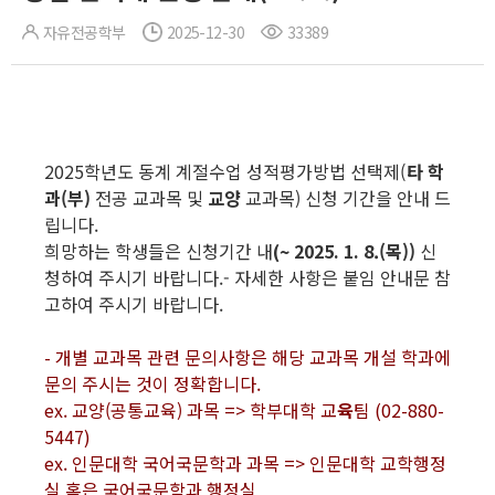
자유전공학부
2025-12-30
33389
2025학년도 동계 계절수업 성적평가방법 선택제(
타 학
과(부)
전공 교과목 및
교양
교과목) 신청 기간을 안내 드
립니다.
희망하는 학생들은 신청기간 내
(~ 2025. 1. 8.(목))
신
청하여 주시기 바랍니다.- 자세한 사항은 붙임 안내문 참
고하여 주시기 바랍니다.
- 개별 교과목 관련 문의사항은 해당 교과목 개설 학과에
문의 주시는 것이 정확합니다.
ex. 교양(공통교육) 과목 => 학부대학 교
육
팀 (02-880-
5447)
ex. 인문대학 국어국문학과 과목 => 인문대학 교학행정
실 혹은 국어국문학과 행정실