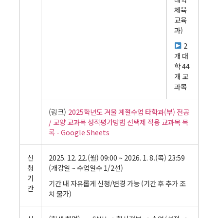
체육
교육
과)
2
개 대
학 44
개 교
과목
(링크)
2025학년도 겨울 계절수업 타학과(부) 전공
/ 교양 교과목 성적평가방법 선택제 적용 교과목 목
록 - Google Sheets
신
2025. 12. 22.(월) 09:00 ~ 2026. 1. 8.(목) 23:59
청
(개강일 ~ 수업일수 1/2선)
기
기간 내 자유롭게 신청/변경 가능 (기간 후 추가 조
간
치 불가)