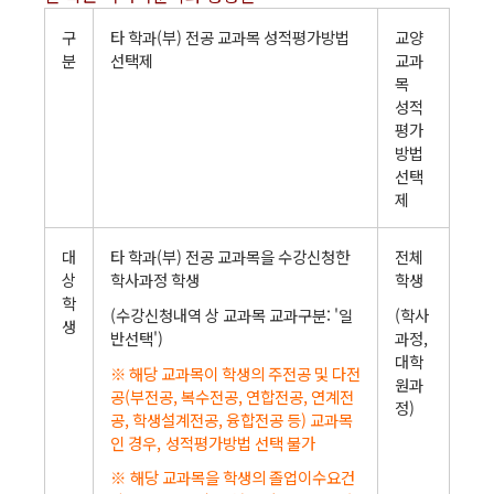
구
타 학과(부) 전공 교과목 성적평가방법
교양
분
선택제
교과
목
성적
평가
방법
선택
제
대
타 학과(부) 전공 교과목을 수강신청한
전체
상
학사과정 학생
학생
학
(수강신청내역 상 교과목 교과구분: '일
(학사
생
반선택')
과정,
대학
※ 해당 교과목이 학생의 주전공 및 다전
원과
공(부전공, 복수전공, 연합전공, 연계전
정)
공, 학생설계전공, 융합전공 등) 교과목
인 경우, 성적평가방법 선택 불가
※ 해당 교과목을 학생의 졸업이수요건