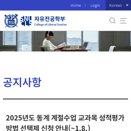
바
Korean
Home
Login
로
가
기
메
뉴
공지사항
2025년도 동계 계절수업 교과목 성적평가
방법 선택제 신청 안내(~1.8.)