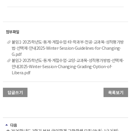
붙임1-2025학년도-동계-계절수업-타-학과부-전공-교과목-성적평가방
법-선택제-안내2025-Winter-Session-Guidelines-for-Changing-
G.pdf
붙임2-2025학년도-동계-계절수업-교양-교과목-성적평가방법-선택제-
안내2025-Winter-Session-Changing-Grading-Option-of-
Libera.pdf
답글쓰기
목록보기
다음
★ 2026학년도 2학기 본부 국외파견 교환학생 모집 안내(~1/12(월)