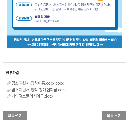
입소지원서-양식이름.docx.docx
입소지원서-양식-장애인이름.docx
개인정보동의서이름.docx
답글쓰기
목록보기