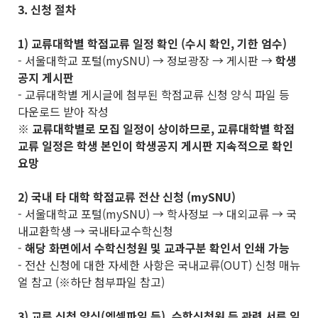
3. 신청 절차
1) 교류대학별 학점교류 일정 확인 (수시 확인, 기한 엄수)
- 서울대학교 포털(mySNU) → 정보광장 → 게시판 →
학생
공지 게시판
- 교류대학별 게시글에 첨부된 학점교류 신청 양식 파일 등
다운로드 받아 작성
※
교류대학별로 모집 일정이 상이하므로
,
교류대학별 학점
교류 일정은 학생 본인이 학생공지 게시판 지속적으로 확인
요망
2) 국내 타 대학 학점교류 전산 신청 (mySNU)
- 서울대학교 포털(mySNU) → 학사정보 → 대외교류 → 국
내교환학생 → 국내타교수학신청
-
해당 화면에서 수학신청원 및 교과구분 확인서 인쇄 가능
- 전산 신청에 대한 자세한 사항은 국내교류(OUT) 신청 매뉴
얼 참고 (※하단 첨부파일 참고)
3) 교류 신청 양식(엑셀파일 등), 수학신청원 등 관련 서류 일