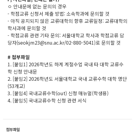
ㅇ 안내문에 없는 문의의 경우
- 학점교류 신청서 제출 방법: 소속학과에 문의할 것
- 아직 공지되지 않은 교류대학의 향후 교류일정: 교류대학의
학사과에 문의할 것
- 학점교류 관련 기타 문의: 서울대학교 학사과 학점교류 담
당자(seokjm23@snu.ac.kr/02-880-5041)로 문의할 것
# 첨부파일
1. [붙임1] 2026학년도 하계 계절수업 국내 타 대학 교류수
학 신청 안내문
2. [붙임2] 2026학년도 서울대학교 국내 교류수학 대학 명단
(53개교)
3. [붙임4] 국내교류수학(out) 신청 매뉴얼(학생용)
4. [붙임5] 국내교류수학 신청 관련 서식