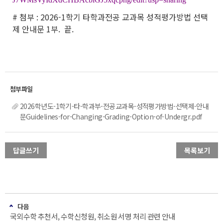
# 첨부 : 2026-1학기 타학과전공 교과목 성적평가방법 선택
제 안내문 1부. 끝.
2026학년도-1학기-타-학과부-전공교과목-성적평가방법-선택제-안내
문Guidelines-for-Changing-Grading-Option-of-Undergr.pdf
답글쓰기
목록보기
다음
국외수학 추천서, 수학신청원, 취소원 서명 처리 관련 안내