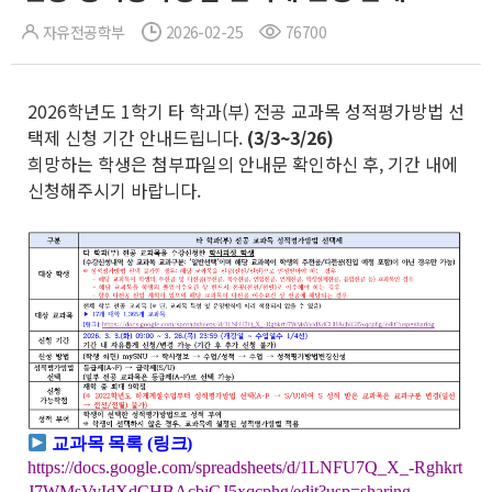
자유전공학부
2026-02-25
76700
2026학년도 1학기 타 학과(부) 전공 교과목 성적평가방법 선
택제 신청 기간 안내드립니다.
(3/3~3/26)
희망하는 학생은 첨부파일의 안내문 확인하신 후, 기간 내에
신청해주시기 바랍니다.
교과목 목록 (링
크)
https://docs.google.com/spreadsheets/d/1LNFU7Q_X_-Rghkrt
J7WMsVyIdXdCHBAcbiGJ5xqcphg/edit?usp=sharing