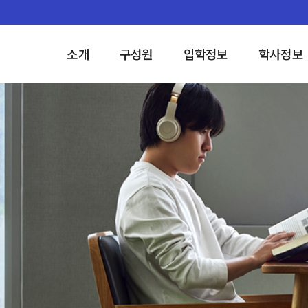
소개
구성원
입학정보
학사정보