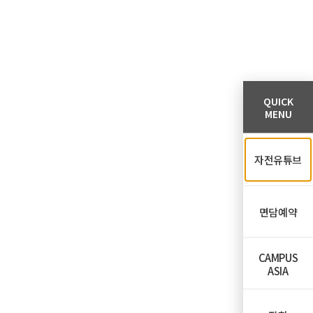
QUICK
MENU
자전유튜브
면담예약
CAMPUS
ASIA