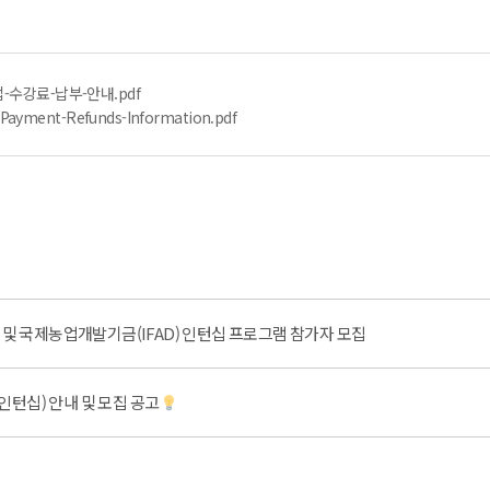
-수강료-납부-안내.pdf
Payment-Refunds-Information.pdf
 및 국제농업개발기금(IFAD) 인턴십 프로그램 참가자 모집
인턴십) 안내 및 모집 공고