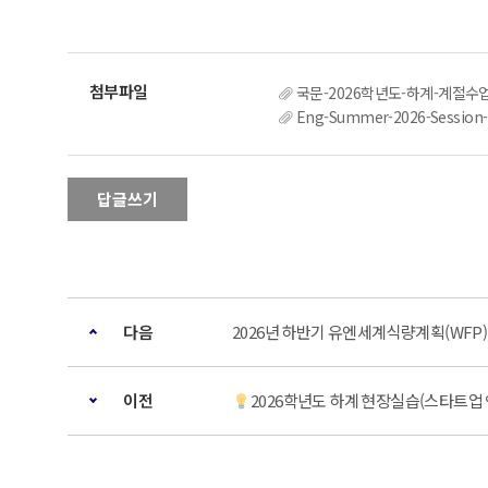
국문-2026학년도-하계-계절수업
Eng-Summer-2026-Session-
답글쓰기
다음
2026년 하반기 유엔세계식량계획(WFP)
이전
2026학년도 하계 현장실습(스타트업 