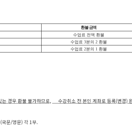
환불 금액
수업료 전액 환불
수업료 3분의 2 환불
수업료 2분의 1 환불
있는 경우 환불 불가하므로,
수강취소 전 본인 계좌로 등록(변경) 
국문/영문) 각 1부.