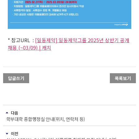
*
참고
URL :
[일동제약] 일동제약그룹 2025년 상반기 공개
채용 (~03/09) | 캐치
답글쓰기
목록보기
다음
학부대학 종합행정실 안내(위치, 연락처 등)
이전