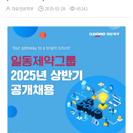
자유전공학부
2025-02-28
65141