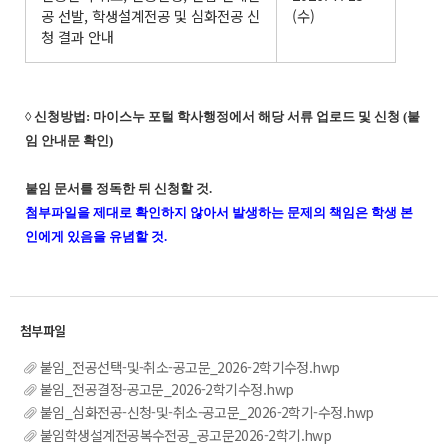
공 선발, 학생설계전공 및 심화전공 신
(수)
청 결과 안내
◊ 신청방법: 마이스누 포털 학사행정에서 해당 서류 업로드 및 신청 (붙
임 안내문 확인)
붙임 문서를 정독한 뒤 신청할 것.
첨부파일을 제대로 확인하지 않아서 발생하는 문제의 책임은 학생 본
인에게 있음을 유념할 것.
붙임_전공선택-및-취소-공고문_2026-2학기수정.hwp
붙임_전공결정-공고문_2026-2학기수정.hwp
붙임_심화전공-신청-및-취소-공고문_2026-2학기-수정.hwp
붙임학생설계전공복수전공_공고문2026-2학기.hwp