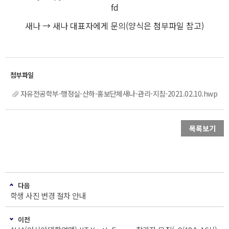
fd
새나 → 새나 대표자에게 문의(양식은 첨부파일 참고)
자유전공학부-행정실-산하-홍보단체새나-관리-지침-2021.02.10.hwp
목록보기
다음
학생 사진 변경 절차 안내
이전