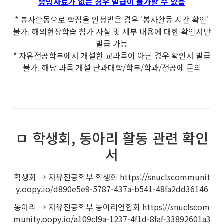
증빙자료가 없는 경우 발급이 불가할 수 있음
* 봉사활동으로 학점을 인정받은 경우 '봉사활동 시간 확인'
불가. 해외현장학습 참가 사실 및 세부 내용에 대한 확인서만
발급 가능
* 자유전공학부에서 개설한 교과목이 아닌 경우 확인서 발급
불가. 해당 과목 개설 단과대학/학부/학과/전공에 문의
ㅁ 학생회, 동아리 활동 관련 확인
서
학생회 → 자유전공학부 학생회 https://snuclscommunit
y.oopy.io/d890e5e9-5787-437a-b541-48fa2dd36146
동아리 → 자유전공학부 동아리연합회 https://snuclscom
munity.oopy.io/a109cf9a-1237-4f1d-8faf-33892601a3