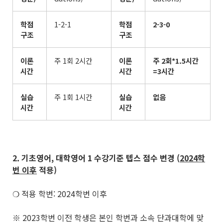
학점
1-2-1
학점
2-3-0
구조
구조
이론
주 1회 2시간
이론
주
2
회
*1.5
시간
시간
시간
=3
시간
실습
주 1회 1시간
실습
없음
시간
시간
2. 기초영어
,
대학영어
1
수강기준 텝스 점수 변경
(
2024
학
번 이후
적용
)
❍ 적용 학번: 2024학번 이후
※ 2023학번 이전 학생은 본인 학번과 소속 단과대학에 맞