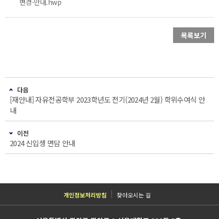
변경-안내.hwp
목록보기
다음
[재안내] 자유전공학부 2023학년도 전기(2024년 2월) 학위수여식 안
내
이전
2024 신입생 면담 안내
개인정보처리방침
찾아오시는 길