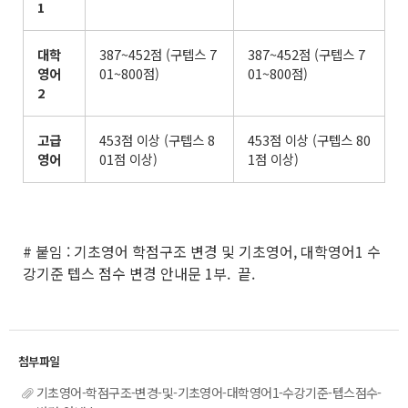
1
대학
387~452점 (구텝스 7
387~452점 (구텝스 7
영어
01~800점)
01~800점)
2
고급
453점 이상 (구텝스 8
453점 이상 (구텝스 80
영어
01점 이상)
1점 이상)
# 붙임 : 기초영어 학점구조 변경 및 기초영어, 대학영어1 수
강기준 텝스 점수 변경 안내문 1부. 끝.
기초영어-학점구조-변경-및-기초영어-대학영어1-수강기준-텝스점수-