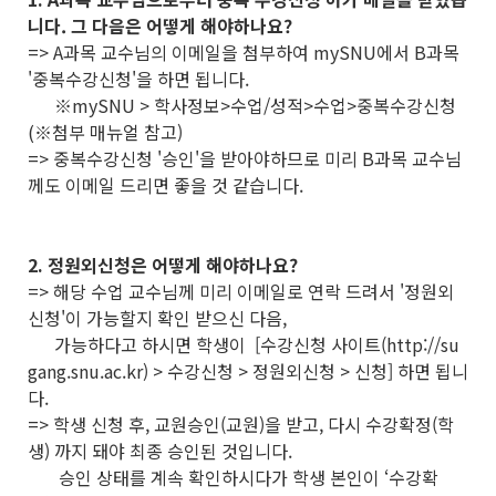
니다. 그 다음은 어떻게 해야하나요?
=> A과목 교수님의 이메일을 첨부하여 mySNU에서 B과목
'중복수강신청'을 하면 됩니다.
※mySNU > 학사정보>수업/성적>수업>중복수강신청
(※첨부 매뉴얼 참고)
=> 중복수강신청 '승인'을 받아야하므로 미리 B과목 교수님
께도 이메일 드리면 좋을 것 같습니다.
2. 정원외신청은 어떻게 해야하나요?
=> 해당 수업 교수님께 미리 이메일로 연락 드려서 '정원외
신청'이 가능할지 확인 받으신 다음,
가능하다고 하시면 학생이 [수강신청 사이트(http://su
gang.snu.ac.kr) > 수강신청 > 정원외신청 > 신청] 하면 됩니
다.
=> 학생 신청 후, 교원승인(교원)을 받고, 다시 수강확정(학
생) 까지 돼야 최종 승인된 것입니다.
승인 상태를 계속 확인하시다가 학생 본인이 ‘수강확