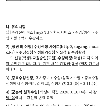
나. 유의사항
1) [수강신청 취소] mySNU > 학생서비스 > 수업/성적 > 수
업 > 정규학기 수강취소
2)
[정원 외 신청] 수강신청 사이트(http://sugang.snu.a
c.kr) > 수강신청 > 정원외신청 > 신청 & 수강확정
※ 신청(학생)
-
교원승인(교원)
-
수강확정(학생)
까지 되어
야 승인된 것입니다. 위 기간 내 ‘수강확정(학생)’까지 해주셔
야 합니다.
3)
[중복수강신청]
학사정보 > 수업/성적 > 수업 > 중복수강
신청에서 신청(매뉴얼 참고), 신청기간: 3.3.(화) ~ 3.11.(수)
4)
[군휴학 원격수업]
학생이 직접
2026. 3. 18.(수)
까지
장
병e음
에서 수강신청 변경 요청