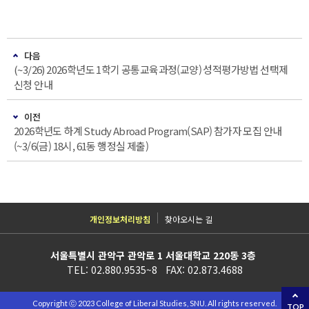
다음
(~3/26) 2026학년도 1학기 공통교육과정(교양) 성적평가방법 선택제
신청 안내
이전
2026학년도 하계 Study Abroad Program(SAP) 참가자 모집 안내
(~3/6(금) 18시, 61동 행정실 제출)
개인정보처리방침
찾아오시는 길
서울특별시 관악구 관악로 1 서울대학교 220동 3층
TEL: 02.880.9535~8 FAX: 02.873.4688
Copyright ⓒ 2023 College of Liberal Studies, SNU. All rights reserved.
TOP