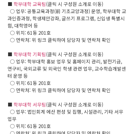
■
학부대학 교육팀
(클릭 시 구성원 소개로 이동)
○ 업무: 공통교육과정(前 기초교양과정) 운영, 학부대학 교
과인증과정, 학생제안강좌, 글쓰기 프로그램, 신입생 특별시
험, 대학영어 등
○ 위치: 61동 201호
○ 연락처: 위 링크 클릭하여 담당자 및 연락처 확인
■
학부대학 기획팀
(클릭 시 구성원 소개로 이동)
○ 업무: 학부대학 홍보 업무 및 홈페이지 관리, 발전기금,
연구비, 국외교류 및 외국인 학생 관련 업무, 교수학습개발센
터 운영 등
○ 위치: 61동 201호
○ 연락처: 위 링크 클릭하여 담당자 및 연락처 확인
■
학부대학 서무팀
(클릭 시 구성원 소개로 이동)
○ 업무: 법인회계 에산 편성 및 집행, 시설관리, 기타 서무
업무
○ 위치: 61동 201호
○ 연락처: 위 링크 클릭하여 담당자 및 연락처 확인