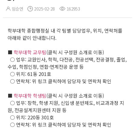
임승연
2025-02-28
162953
학부대학 종합행정실 내 각 팀별 담당업무, 위치, 연락처를
아래와 같이 안내합니다.
■
학부대학 교무팀
(클릭 시 구성원 소개로 이동)
○ 업무: 교원인사, 학적, 다전공, 전공선택, 전공결정, 졸업,
수업, 학점인정, 연합·연계전공 운영 등
○ 위치: 61동 201호
○ 연락처: 위 링크 클릭하여 담당자 및 연락처 확인
■
학부대학 학생팀
(클릭 시 구성원 소개로 이동)
○ 업무: 장학, 학생 지원, 신입생 분반제도, 비교과과정 지
원, 전공설계지원센터 지원 등
○ 위치: 220동 301호
○ 연락처: 위 링크 클릭하여 담당자 및 연락처 확인