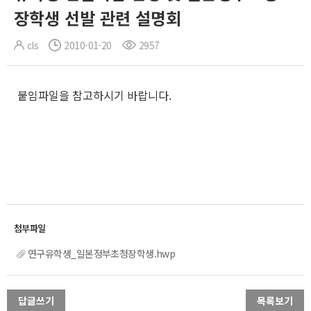
장학생 선발 관련 설명회
cls
2010-01-20
2957
붙임파일을 참고하시기 바랍니다.
연구유학생_일본정부초청장학생.hwp
답글쓰기
목록보기