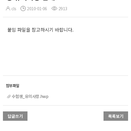
cls
2010-01-06
2913
붙임 파일을 참고하시기 바랍니다.
수험생_유의사항.hwp
답글쓰기
목록보기