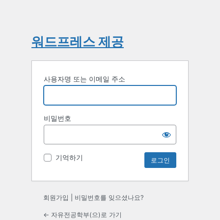
워드프레스 제공
사용자명 또는 이메일 주소
비밀번호
기억하기
회원가입
|
비밀번호를 잊으셨나요?
← 자유전공학부(으)로 가기