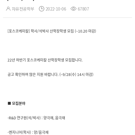
자유전공학부
2022-10-06
67807
[
포스코케미칼] 학사/석박사 산학장학생 모집 (~10.20 마감)
22
년 하반기 포스코케미칼 산학장학생 모집합니다.
공고 확인하여 많은 지원 바랍니다.
(~9/28(수) 14시 마감)
■ 모집분야
-R&D 연구원(석/박사) : 양극재, 음극재
-엔지니어(학사) : 양/음극재