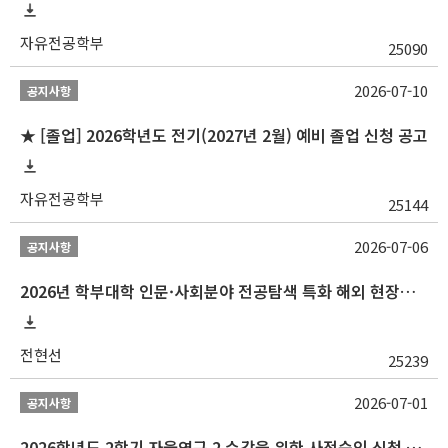
자유전공학부
25090
2026-07-10
공지사항
★ [졸업] 2026학년도 전기(2027년 2월) 예비 졸업 신청 공고
자유전공학부
25144
2026-07-06
공지사항
2026년 학부대학 인문·사회분야 전공탐색 특화 해외 현장학습 프로그램(중국) 모집 안내
전현선
25239
2026-07-01
공지사항
2026학년도 2학기 자율연구 2 수강을 위한 사전승인 신청 안내