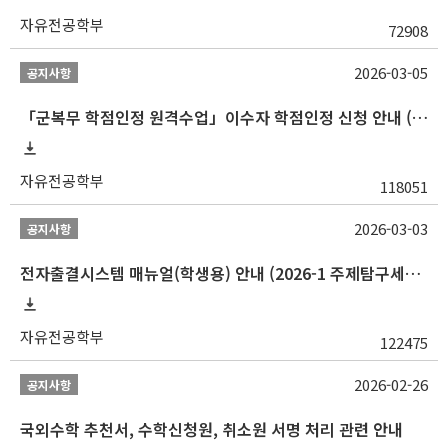
자유전공학부
72908
2026-03-05
공지사항
「군복무 학점인정 원격수업」이수자 학점인정 신청 안내 (2025-2 이전 군복무 원격수업 수강자 필독)
자유전공학부
118051
2026-03-03
공지사항
전자출결시스템 매뉴얼(학생용) 안내 (2026-1 주제탐구세미나 1 (001 분반) 등)
자유전공학부
122475
2026-02-26
공지사항
국외수학 추천서, 수학신청원, 취소원 서명 처리 관련 안내