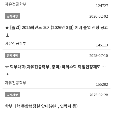
자유전공학부
124727
2026-02-02
공지사항
★ [졸업] 2025학년도 후기(2026년 8월) 예비 졸업 신청 공고
자유전공학부
145113
2025-07-10
공지사항
☆ 학부대학(자유전공학부, 광역) 국외수학 학점인정제도 변경 안내(2025-2학기 파견학생부터)
자유전공학부
155292
2025-02-28
공지사항
학부대학 종합행정실 안내(위치, 연락처 등)