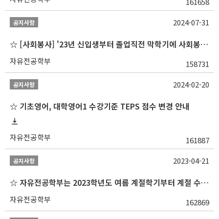
161658
2024-07-31
공지사항
☆ [사회봉사] '23년 신입생부터 졸업직전 막학기에 사회봉사1,2,3 수강 불가
자유전공학부
158731
2024-02-20
공지사항
☆ 기초영어, 대학영어1 수강기준 TEPS 점수 변경 안내
자유전공학부
161887
2023-04-21
공지사항
☆ 자유전공학부는 2023학년도 여름 계절학기부터 계절 수업을 개설하지 않습니다 ☆
자유전공학부
162869