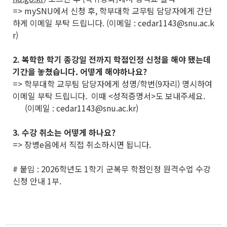
=> mySNU에서 신청 후, 학부대학 교무팀 담당자에게 간단
하게 이메일 부탁 드립니다. (이메일 : cedar1143@snu.ac.k
r)
2. 복학한 학기 종강일 전까지 학점인정 신청을 해야 됐는데
기간을 놓쳤습니다. 어떻게 해야하나요?
=> 학부대학 교무팀 담당자에게 성명/학번(9자리) 명시하여
이메일 부탁 드립니다. 이때 <성적증명서>도 보내주세요.
(이메일 : cedar1143@snu.ac.kr)
3. 수강 취소는 어떻게 하나요?
=> 장병e음에서 직접 취소하시면 됩니다.
# 붙임 : 2026학년도 1학기 군복무 학점인정 원격수업 수강
신청 안내 1부.