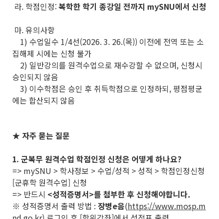
라. 학점인정:
복학한 학기 종강일 전까지 mySNU에서 신청
마. 유의사항
1) 수업일수 1/4선(2026. 3. 26.(목)) 이전에 전역 또는 소
집해제 시에는 신청 불가
2) 일반강의를 원격수업으로 재수강할 수 없으며, 신청시
승인되지 않음
3) 이수학점은 승인 후 취득학점으로 인정하되, 평점평균
에는 합산되지 않음
★ 자주 묻는 질문
1. 군복무 원격수업 학점인정 신청은 어떻게 하나요?
=> mySNU > 학사정보 > 수업/성적 > 성적 > 학점인정신청
[군휴학 원격수업] 신청
=> 반드시
<성적증명서>를 첨부한 후 신청해야합니다.
※ 성적증명서 출력 방법 :
장병e음
(
https://www.mosp.m
nd.go.kr
) 로그인 후 [학위강좌]에서 성적표 출력