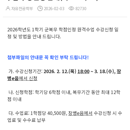
자유전공학부
2026-02-03
82730
2026학년도 1학기 군복무 학점인정 원격수업 수강신청 일
정 및 방법을 안내 드립니다.
첨부파일의 안내문 꼭 확인 부탁 드립니다!
가. 수강신청기간:
2026. 2. 12.(목)
18:00
~ 3. 18.(수),
장
병e음
에서 신청
나. 신청학점: 학기당 6학점 이내, 복무기간 동안 최대 12학
점 이내
다. 수업료: 1학점당 40,500원,
장병e음에서
수강신청 시 수
업료 및 수수료 납부