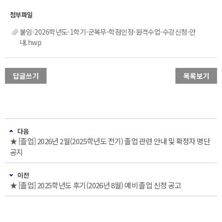
붙임-2026학년도-1학기-군복무-학점인정-원격수업-수강신청-안
내.hwp
답글쓰기
목록보기
다음
★ [졸업] 2026년 2월(2025학년도 전기) 졸업 관련 안내 및 확정자 명단
공지
이전
★ [졸업] 2025학년도 후기(2026년 8월) 예비 졸업 신청 공고