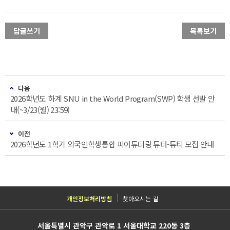
답글쓰기
목록보기
다음
2026학년도 하계 SNU in the World Program(SWP) 학생 선발 안
내(~3/23(월) 23:59)
이전
2026학년도 1학기 외국인학생통합 피어튜터링 튜터-튜티 모집 안내
개인정보처리방침
찾아오시는 길
서울특별시 관악구 관악로 1 서울대학교 220동 3층