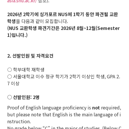
asia.snu.ac.kr/
참조).
2026
년 2학기에 싱가포르 NUS에 1학기 동안 파견될 교환
학생
을 다음과 같이 모집합니다.
(NUS 교환학생 파견기간은 2026년 8월~12월(Semester
1)입니다.)
2. 선발인원 및 자격요건
○ 학부대학 재학생
○ 서울대학교 이수 정규 학기가 2학기 이상인 학생, GPA 2.
7 이상
○ 선발인원: 2명
Proof of English language proficiency is
not
required,
but please note that English is the main language of i
nstruction.
No grade below “C” in the major of studies. (Below C