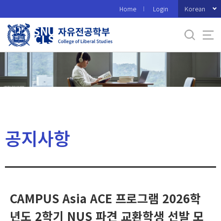
바
Korean
Home
Login
로
가
기
메
뉴
공지사항
CAMPUS Asia ACE 프로그램 2026학
년도 2학기 NUS 파견 교환학생 선발 모