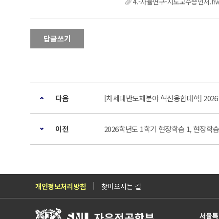
4.-자율연구-지도교수승인서.h
답글쓰기
다음
[차세대반도체분야 혁신융합대학] 2026
이전
2026학년도 1학기 현장학습 1, 현장학
개인정보처리방침
찾아오시는 길
서울특