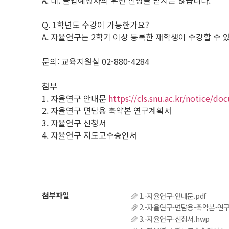
A. 네. 졸업예정자의 우선 신청을 받지는 않습니다.
Q. 1학년도 수강이 가능한가요?
A. 자율연구는 2학기 이상 등록한 재학생이 수강할 수 있
문의: 교육지원실 02-880-4284
첨부
1. 자율연구 안내문
https://cls.snu.ac.kr/notice/d
2. 자율연구 면담용 축약본 연구계획서
3. 자율연구 신청서
4. 자율연구 지도교수승인서
1.-자율연구-안내문.pdf
2.-자율연구-면담용-축약본-연
3.-자율연구-신청서.hwp