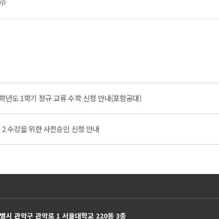
wp
학년도 1학기 정규 교류 수학 신청 안내(포항공대)
습 2 수강을 위한 사전승인 신청 안내
별시 관악구 관악로 1 서울대학교 220동 3층