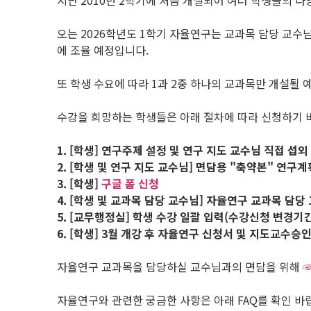
지난 2010년 2학기에 처음 개설되어 여러 학생들의 
오는 2026학년도 1학기 자율연구는 교과목 담당 교수
에 조율 예정입니다.
또 학생 수요에 따라 1과 2중 하나의 교과목만 개설될 
수강을 희망하는 학생들은 아래 절차에 따라 신청하기 
1. [학생]
연구주제 설정 및 연구 지도 교수님 직접 섭외
2. [학생 및 연구 지도 교수님]
면담용 "축약본" 연구계
3. [학생]
구글 폼 신청
4. [학생 및 교과목 담당 교수님]
자율연구 교과목 담당
5. [교무행정실] 학생 수강 일괄 입력(수강신청 변경기
6. [학생] 3
월 개강 후 자율연구 신청서 및 지도교수승
자율연구 교과목을 담당하실 교수님과의 면담을 위해
☞
자율연구와 관련한 궁금한 사항은 아래 FAQ를 확인 바