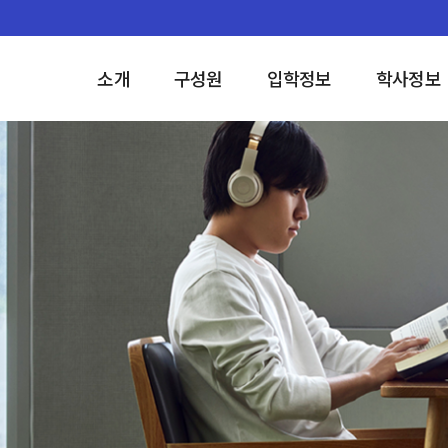
소개
구성원
입학정보
학사정보