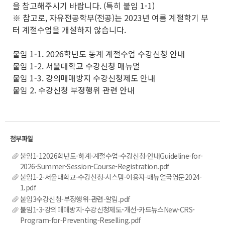
을 참고해주시기 바랍니다. (특히 붙임 1-1)
※ 참고로, 자유전공학부(전공)는 2023년 여름 계절학기 부
터 계절수업을 개설하지 않습니다.
붙임 1-1. 2026학년도 동계 계절수업 수강신청 안내
붙임 1-2. 서울대학교 수강신청 매뉴얼
붙임 1-3. 강의매매방지 수강신청제도 안내
붙임 2. 수강신청 부정행위 관련 안내
붙임1-12026학년도-하계-계절수업-수강신청-안내Guideline-for-
2026-Summer-Session-Course-Registration.pdf
붙임1-2-서울대학교-수강신청-시스템-이용자-매뉴얼국영문2024-
1.pdf
붙임3수강신청-부정행위-관련-알림.pdf
붙임1-3-강의매매방지-수강신청제도-개선-카드뉴스New-CRS-
Program-for-Preventing-Reselling.pdf