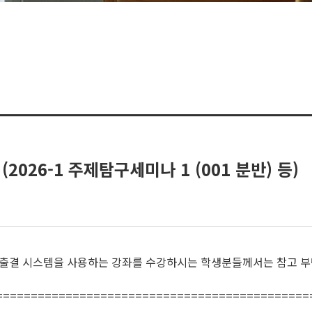
026-1 주제탐구세미나 1 (001 분반) 등)
자출결 시스템을 사용하는 강좌를 수강하시는 학생분들께서는 참고 
=============================================