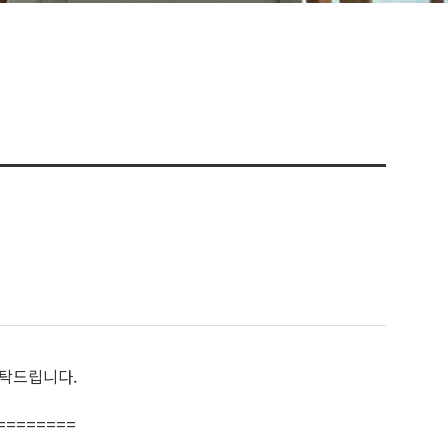
부탁드립니다.
========