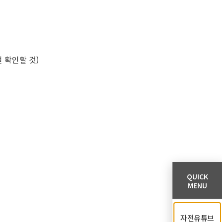
 확인할 것)
QUICK
MENU
자전유튜브