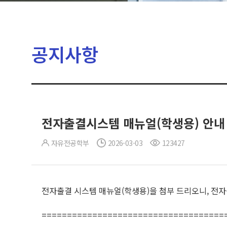
공지사항
전자출결시스템 매뉴얼(학생용) 안내 (2
자유전공학부
2026-03-03
123427
전자출결 시스템 매뉴얼(학생용)을 첨부 드리오니, 전
====================================