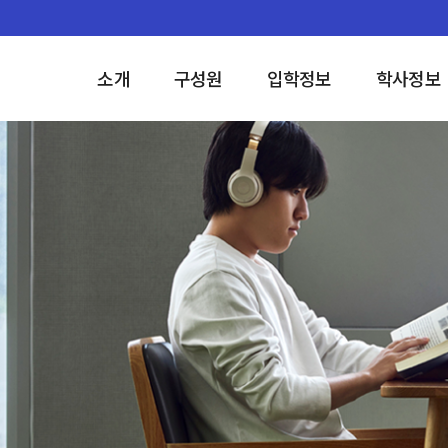
소개
구성원
입학정보
학사정보