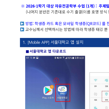
※ 2026-1학기 대상 자유전공학부 수업 (1개) : 주제탐
(나머지 분반은 기존대로 수기 출결(이름 호명 방식 등
방법: 학생증 카드 혹은 모바일 학생증(QR코드) 를 
교수님께서 선택하시는 방법에 따라 학생증 태깅 뿐 아