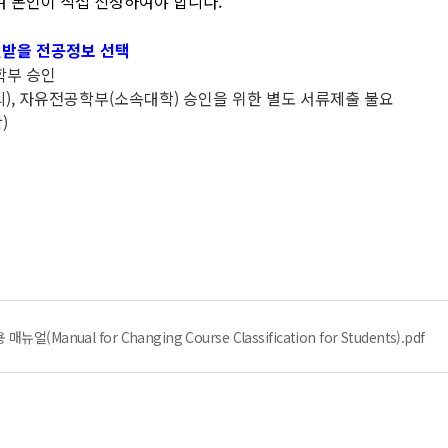
여 본인이 직접 신청하여야 합니다.
인받을 전공정보 선택
학부 승인
), 자유전공학부(소속대학) 승인을 위한 별도 서류제출 불요
)
anual for Changing Course Classification for Students).pdf