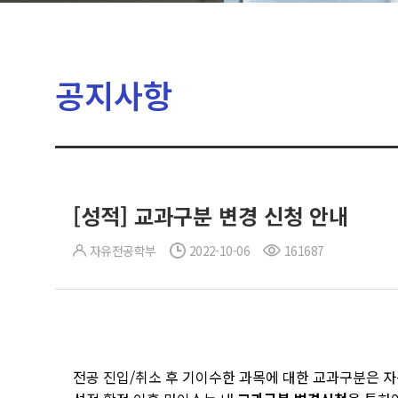
공지사항
[성적] 교과구분 변경 신청 안내
자유전공학부
2022-10-06
161687
전공 진입/취소 후 기이수한 과목에 대한 교과구분은 