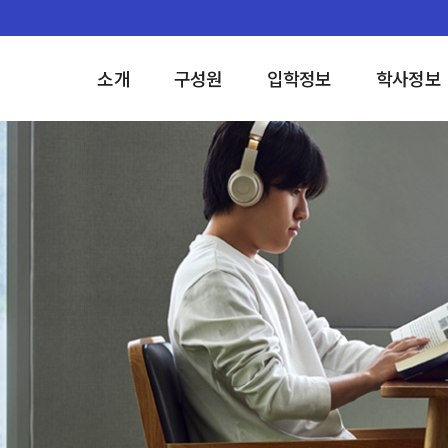
소개
구성원
입학정보
학사정보