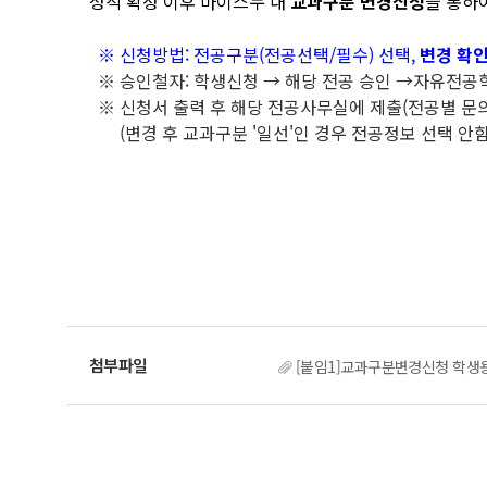
성적 확정 이후 마이스누 내
교과구분 변경신청
을 통하
※ 신청방법: 전공구분(전공선택/필수) 선택,
변경 확
※ 승인철자: 학생신청 → 해당 전공 승인 →자유전공
※ 신청서 출력 후 해당 전공사무실에 제출(전공별 문의
(변경 후 교과구분 '일선'인 경우 전공정보 선택 안함
[붙임1]교과구분변경신청 학생용 매뉴얼(M